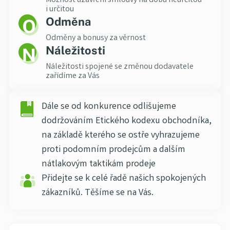
Možnost uzavření smlouvy na dobu neurčitou
i určitou
Odměna
Odměny a bonusy za věrnost
Náležitosti
Náležitosti spojené se změnou dodavatele
zařídíme za Vás
Dále se od konkurence odlišujeme
dodržováním Etického kodexu obchodníka,
na základě kterého se ostře vyhrazujeme
proti podomním prodejcům a dalším
nátlakovým taktikám prodeje
Přidejte se k celé řadě našich spokojených
zákazníků. Těšíme se na Vás.