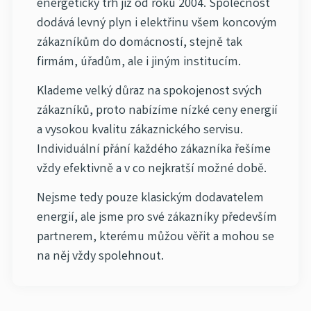
energetický trh již od roku 2004. Společnost
dodává levný plyn i elektřinu všem koncovým
zákazníkům do domácností, stejně tak
firmám, úřadům, ale i jiným institucím.
Klademe velký důraz na spokojenost svých
zákazníků, proto nabízíme nízké ceny energií
a vysokou kvalitu zákaznického servisu.
Individuální přání každého zákazníka řešíme
vždy efektivně a v co nejkratší možné době.
Nejsme tedy pouze klasickým dodavatelem
energií, ale jsme pro své zákazníky především
partnerem, kterému můžou věřit a mohou se
na něj vždy spolehnout.