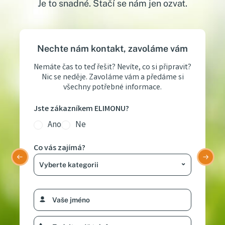
Je to snadné. Stačí se nám jen ozvat.
Nechte nám kontakt, zavoláme vám
Nemáte čas to teď řešit? Nevíte, co si připravit?
Nic se neděje. Zavoláme vám a předáme si
všechny potřebné informace.
Jste zákazníkem ELIMONU?
Ano
Ne
Co vás zajímá?