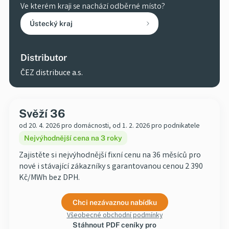
Ve kterém kraji se nachází odběrné místo?
Distributor
ČEZ distribuce a.s.
Svěží 36
od 20. 4. 2026 pro domácnosti, od 1. 2. 2026 pro podnikatele
Nejvýhodnější cena na 3 roky
Zajistěte si nejvýhodnější fixní cenu na 36 měsíců pro
nové i stávající zákazníky s garantovanou cenou 2 390
Kč/MWh bez DPH.
Chci nezávaznou nabídku
Všeobecné obchodní podmínky
Stáhnout PDF ceníky pro