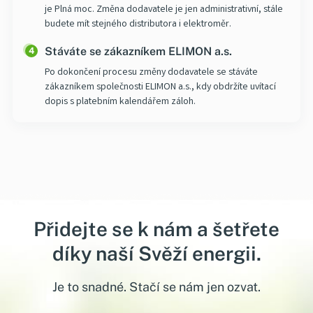
je Plná moc. Změna dodavatele je jen administrativní, stále
budete mít stejného distributora i
elektroměr
.
Stáváte se zákazníkem ELIMON a.s.
4
Po dokončení procesu změny dodavatele se stáváte
zákazníkem společnosti ELIMON a.s., kdy obdržíte uvítací
dopis s platebním kalendářem záloh.
Přidejte se k nám a šetřete
díky naší Svěží energii.
Je to snadné. Stačí se nám jen ozvat.