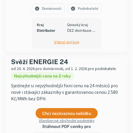
Domácnosti
Podnikatelé
Kraj
Ústecký kraj
Distributor
ČEZ distribuce a.s.
Vybrat jiný kraj
Svěží ENERGIE 24
od 20. 4. 2026 pro domácnosti, od 1. 2. 2026 pro podnikatele
Nejvýhodnější cena na 2 roky
Sjednejte si nejvýhodnější fixní cenu na 24 měsíců pro
nové i stávající zákazníky s garantovanou cenou 2 580
Kč/MWh bez DPH.
Chci nezávaznou nabídku
Všeobecné obchodní podmínky
Stáhnout PDF ceníky pro