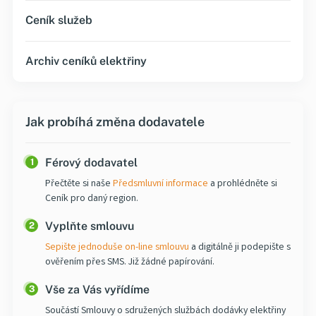
Ceník služeb
Archiv ceníků elektřiny
Jak probíhá změna dodavatele
Férový dodavatel
1
Přečtěte si naše
Předsmluvní informace
a prohlédněte si
Ceník pro daný region.
Vyplňte smlouvu
2
Sepište jednoduše on-line smlouvu
a digitálně ji podepište s
ověřením přes SMS. Již žádné papírování.
Vše za Vás vyřídíme
3
Součástí Smlouvy o sdružených službách dodávky
elektřiny