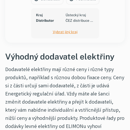
Kraj
Ústecký kraj
Distributor
ČEZ distribuce a.s.
Vybrat jiný kraj
Výhodný dodavatel elektřiny
Dodavatelé elektřiny mají různé ceny i různé typy
produktů, například s různou dobou fixace ceny. Ceny
si z části určují sami dodavatelé, z části je udává
Energetický regulační úřad. Vždy máte ale šanci
změnit dodavatele elektřiny a přejít k dodavateli,
který vám nabídne individuální a vstřícnější přístup,
nižší ceny a výhodnější produkty. Produktové řady pro
dodávky levné elektřiny od ELIMONu vyhoví