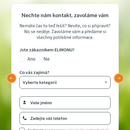
Nechte nám kontakt, zavoláme vám
Nemáte čas to teď řešit? Nevíte, co si připravit?
Nic se neděje. Zavoláme vám a předáme si
všechny potřebné informace.
Jste zákazníkem ELIMONU?
Ano
Ne
Co vás zajímá?