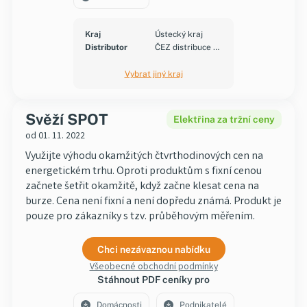
Kraj
Ústecký kraj
Distributor
ČEZ distribuce a.s.
Vybrat jiný kraj
Svěží SPOT
Elektřina za tržní ceny
od 01. 11. 2022
Využijte výhodu okamžitých čtvrthodinových cen na
energetickém trhu. Oproti produktům s fixní cenou
začnete šetřit okamžitě, když začne klesat cena na
burze. Cena není fixní a není dopředu známá. Produkt je
pouze pro zákazníky s tzv. průběhovým měřením.
Chci nezávaznou nabídku
Všeobecné obchodní podmínky
Stáhnout PDF ceníky pro
Domácnosti
Podnikatelé