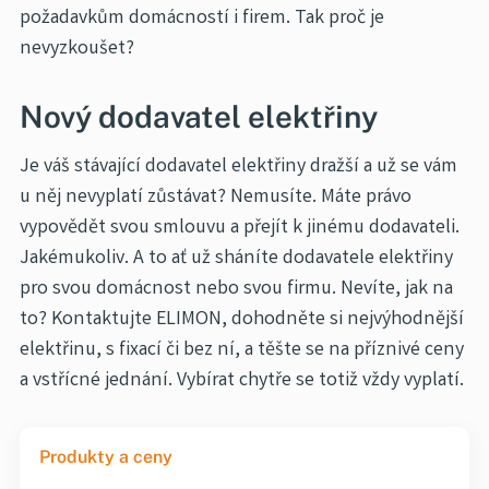
požadavkům domácností i firem. Tak proč je
nevyzkoušet?
Nový dodavatel elektřiny
Je váš stávající dodavatel elektřiny dražší a už se vám
u něj nevyplatí zůstávat? Nemusíte. Máte právo
vypovědět svou smlouvu a přejít k jinému dodavateli.
Jakémukoliv. A to ať už sháníte dodavatele elektřiny
pro svou domácnost nebo svou firmu. Nevíte, jak na
to? Kontaktujte ELIMON, dohodněte si nejvýhodnější
elektřinu, s fixací či bez ní, a těšte se na příznivé ceny
a vstřícné jednání. Vybírat chytře se totiž vždy vyplatí.
Produkty a ceny