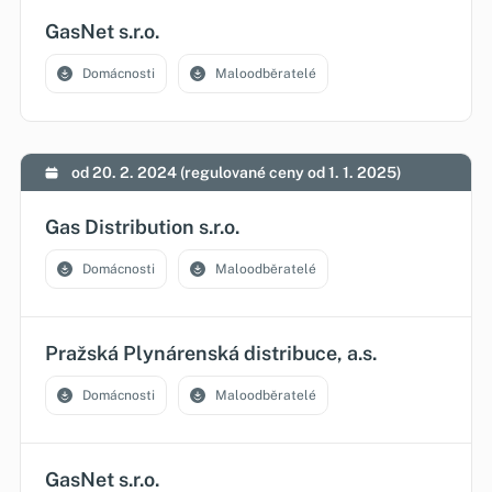
GasNet s.r.o.
Domácnosti
Maloodběratelé
od 20. 2. 2024 (regulované ceny od 1. 1. 2025)
Gas Distribution s.r.o.
Domácnosti
Maloodběratelé
Pražská Plynárenská distribuce, a.s.
Domácnosti
Maloodběratelé
GasNet s.r.o.