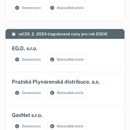
Domácnosti
Maloodběratelé
od 20. 2. 2024 (regulované ceny pro rok 2024)
EG.D, s.r.o.
Domácnosti
Maloodběratelé
Pražská Plynárenská distribuce, a.s.
Domácnosti
Maloodběratelé
GasNet s.r.o.
Domácnosti
Maloodběratelé