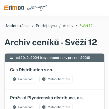
Úvodní stránka
Prodej plynu
Archiv
Svěží 12
Archiv ceníků - Svěží 12
od 20. 2. 2024 (regulované ceny pro rok 2026)
Gas Distribution s.r.o.
Domácnosti
Maloodběratelé
Pražská Plynárenská distribuce, a.s.
Domácnosti
Maloodběratelé