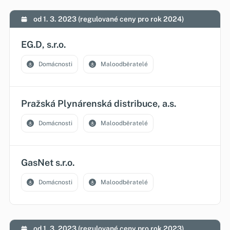
od 1. 3. 2023 (regulované ceny pro rok 2024)
EG.D, s.r.o.
Domácnosti
Maloodběratelé
Pražská Plynárenská distribuce, a.s.
Domácnosti
Maloodběratelé
GasNet s.r.o.
Domácnosti
Maloodběratelé
od 1. 3. 2023 (regulované ceny pro rok 2023)