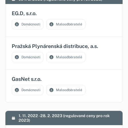
EG.D, s.r.o.
Domácnosti
Maloodběratelé
Pražská Plynárenská distribuce, a.s.
Domácnosti
Maloodběratelé
GasNet s.r.o.
Domácnosti
Maloodběratelé
1. 11. 2022 - 28. 2. 2023 (regulované ceny pro rok
2023)