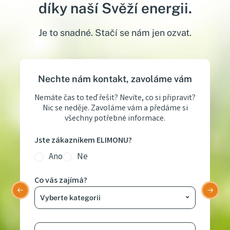
díky naší Svěží energii.
Je to snadné. Stačí se nám jen ozvat.
Nechte nám kontakt, zavoláme vám
Nemáte čas to teď řešit? Nevíte, co si připravit?
Nic se neděje. Zavoláme vám a předáme si
všechny potřebné informace.
Jste zákazníkem ELIMONU?
Ano
Ne
Co vás zajímá?