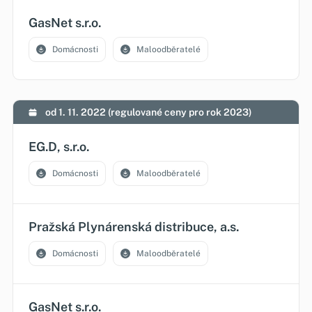
GasNet s.r.o.
Domácnosti
Maloodběratelé
od 1. 11. 2022 (regulované ceny pro rok 2023)
EG.D, s.r.o.
Domácnosti
Maloodběratelé
Pražská Plynárenská distribuce, a.s.
Domácnosti
Maloodběratelé
GasNet s.r.o.