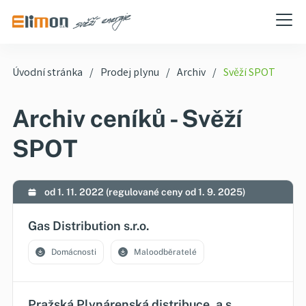
Úvodní stránka
Prodej plynu
Archiv
Svěží SPOT
Archiv ceníků - Svěží
SPOT
od 1. 11. 2022 (regulované ceny od 1. 9. 2025)
Gas Distribution s.r.o.
Domácnosti
Maloodběratelé
Pražská Plynárenská distribuce, a.s.