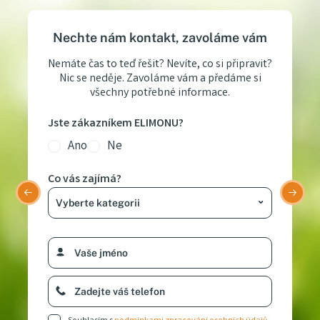
Nechte nám kontakt, zavoláme vám
Nemáte čas to teď řešit? Nevíte, co si připravit?
Nic se neděje. Zavoláme vám a předáme si
všechny potřebné informace.
Jste zákazníkem ELIMONU?
Ano
Ne
Co vás zajímá?