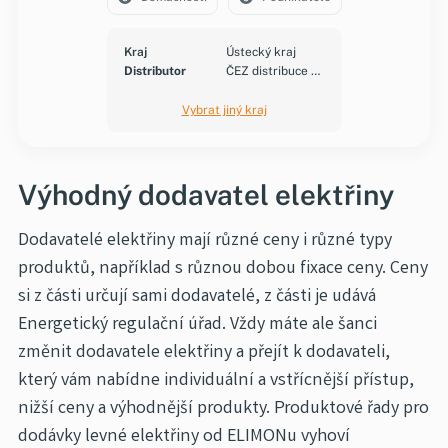
Kraj
Ústecký kraj
Distributor
ČEZ distribuce a.s.
Vybrat jiný kraj
Výhodný dodavatel elektřiny
Dodavatelé elektřiny mají různé ceny i různé typy
produktů, například s různou dobou fixace ceny. Ceny
si z části určují sami dodavatelé, z části je udává
Energetický regulační úřad. Vždy máte ale šanci
změnit dodavatele elektřiny a přejít k dodavateli,
který vám nabídne individuální a vstřícnější přístup,
nižší ceny a výhodnější produkty. Produktové řady pro
dodávky levné elektřiny od ELIMONu vyhoví