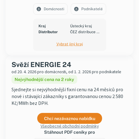
Domácnosti
Podnikatelé
Kraj
Ústecký kraj
Distributor
ČEZ distribuce a.s.
Vybrat jiný kraj
Svěží ENERGIE 24
od 20. 4. 2026 pro domácnosti, od 1. 2. 2026 pro podnikatele
Nejvýhodnější cena na 2 roky
Sjednejte si nejvýhodnější fixní cenu na 24 měsíců pro
nové i stávající zákazníky s garantovanou cenou 2 580
Kč/MWh bez DPH.
Chci nezávaznou nabídku
Všeobecné obchodní podmínky
Stáhnout PDF ceníky pro