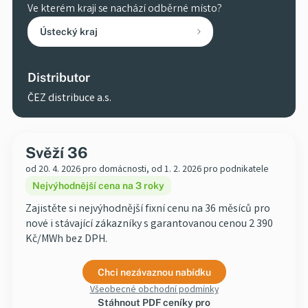
Ve kterém kraji se nachází odběrné místo?
Distributor
ČEZ distribuce a.s.
Svěží 36
od 20. 4. 2026 pro domácnosti, od 1. 2. 2026 pro podnikatele
Nejvýhodnější cena na 3 roky
Zajistěte si nejvýhodnější fixní cenu na 36 měsíců pro
nové i stávající zákazníky s garantovanou cenou 2 390
Kč/MWh bez DPH.
Chci nezávaznou nabídku
Všeobecné obchodní podmínky
Stáhnout PDF ceníky pro