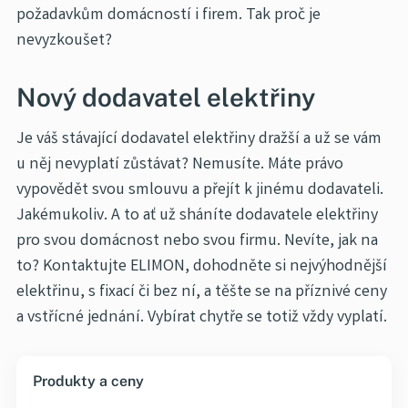
požadavkům domácností i firem. Tak proč je
nevyzkoušet?
Nový dodavatel elektřiny
Je váš stávající dodavatel elektřiny dražší a už se vám
u něj nevyplatí zůstávat? Nemusíte. Máte právo
vypovědět svou smlouvu a přejít k jinému dodavateli.
Jakémukoliv. A to ať už sháníte dodavatele elektřiny
pro svou domácnost nebo svou firmu. Nevíte, jak na
to? Kontaktujte ELIMON, dohodněte si nejvýhodnější
elektřinu, s fixací či bez ní, a těšte se na příznivé ceny
a vstřícné jednání. Vybírat chytře se totiž vždy vyplatí.
Produkty a ceny