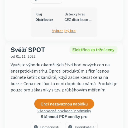
Kraj
Ústecký kraj
Distributor
ČEZ distribuce a.s.
Vybrat jiný kraj
Svěží SPOT
Elektřina za tržní ceny
od 01. 11. 2022
Využijte výhodu okamžitých čtvrthodinových cen na
energetickém trhu. Oproti produktům s fixní cenou
začnete šetřit okamžitě, když začne klesat cena na
burze. Cena není fixní a není dopředu známá. Produkt je
pouze pro zákazníky s tzv. průběhovým měřením.
Chci nezávaznou nabídku
Všeobecné obchodní podmínky
Stáhnout PDF ceníky pro
Domácnosti
Podnikatelé