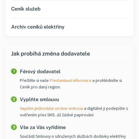
Ceník služeb
Archiv ceníků elektřiny
Jak probíhá změna dodavatele
Férový dodavatel
1
Přečtěte si naše
Předsmluvní informace
a prohlédněte si
Ceník pro daný region.
Vyplňte smlouvu
2
Sepište jednoduše on-line smlouvu
a digitálně ji podepište s
ověřením přes SMS. Již žádné papírování.
Vše za Vás vyřídíme
3
Součástí Smlouvy o sdružených službách dodávky
elektřiny