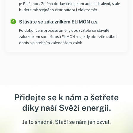
je Plná moc. Změna dodavatele je jen administrativní, stále
budete mít stejného distributora i
elektroměr
.
Stáváte se zákazníkem ELIMON a.s.
4
Po dokončení procesu změny dodavatele se stáváte
zákazníkem společnosti ELIMON a.s., kdy obdržíte uvítací
dopis s platebním kalendářem záloh.
Přidejte se k nám a šetřete
díky naší Svěží energii.
Je to snadné. Stačí se nám jen ozvat.